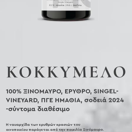
100% ΞΙΝΟΜΑΥΡΟ, ΕΡΥΘΡΟ, SINGEL-
VINEYARD, ΠΓΕ ΗΜΑΘΙΑ, σοδειά 2024
-σύντομα διαθέσιμο
Η ναυαρχίδα των ερυθρών κρασιών του
οινοποιείου παράγεται από την ποικιλία Ξινόμαυρο.