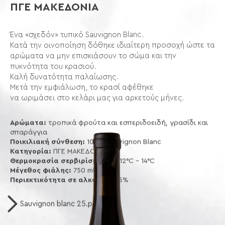
ΠΓΕ ΜΑΚΕΔΟΝΙΑ
Ένα «σχεδόν» τυπικό Sauvignon Blanc.
Κατά την οινοποίηση δόθηκε ιδιαίτερη προσοχή ώστε τα
αρώματα να μην επισκιάσουν το σώμα και την
πυκνότητα του κρασιού.
Καλή δυνατότητα παλαίωσης.
Μετά την εμφιάλωση, το κρασί αφέθηκε
να ωριμάσει στο κελάρι μας για αρκετούς μήνες.
Αρώματα:
τροπικά φρούτα και εσπεριδοειδή, γρασίδι και
σπαράγγια
Ποικιλιακή σύνθεση:
100% Sauvignon Blanc
Κατηγορία:
ΠΓΕ ΜΑΚΕΔΟΝΙΑ
Θερμοκρασία σερβιρίσματος:
12°C - 14°C
Μέγεθος φιάλης:
750 ml.
Περιεκτικότητα σε αλκοόλ:
13,5%
Sauvignon blanc 25.pdf