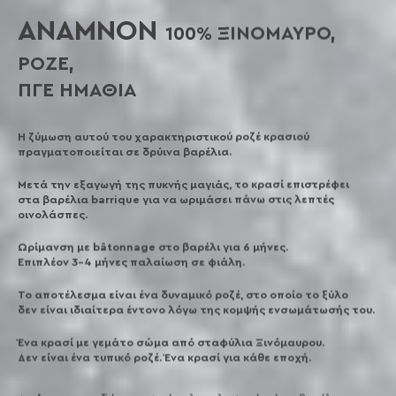
ANAMNON
100% ΞΙΝΟΜΑΥΡΟ,
ΡΟΖΕ,
ΠΓΕ ΗΜΑΘΙΑ
Η ζύμωση αυτού του χαρακτηριστικού ροζέ κρασιού
πραγματοποιείται σε δρύινα βαρέλια.
Μετά την εξαγωγή της πυκνής μαγιάς, το κρασί επιστρέφει
στα βαρέλια barrique για να ωριμάσει πάνω στις λεπτές
οινολάσπες.
Ωρίμανση με bâtonnage στο βαρέλι για 6 μήνες.
Επιπλέον 3-4 μήνες παλαίωση σε φιάλη.
Το αποτέλεσμα είναι ένα δυναμικό ροζέ, στο οποίο το ξύλο
δεν είναι ιδιαίτερα έντονο λόγω της κομψής ενσωμάτωσής του.
Ένα κρασί με γεμάτο σώμα από σταφύλια Ξινόμαυρου.
Δεν είναι ένα τυπικό ροζέ. Ένα κρασί για κάθε εποχή.