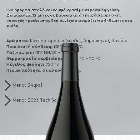
Ένα όμορφα απαλό και κομψό κρασί με στρογγυλή γεύση.
Ωριμάζει για 12 μήνες σε βαρέλια από τρεις διαφορετικές
περιοχές προέλευσης. Στη συνέχεια ωριμάζει για 6-8 μήνες στη
φιάλη.
Αρώματα:
Κόκκινα φρούτα (κεράσι, δαμάσκηνο), βανίλια
Ποικιλιακή σύνθεση:
MERLOT 100%
Ταξινόμηση:
ΠΓΕ ΗΜΑΘΙΑ
Θερμοκρασία σερβιρίσματος:
18 °C - 20 °C
Μέγεθος φιάλης:
750 ml
Περιεκτικότητα σε αλκοόλ:
13,5%.
Merlot 24.pdf
Merlot 2023 Tech Scheet.pdf