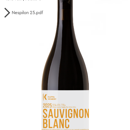
Nespilon 25.pdf