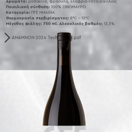
Αρώματα:
ροδάκινο, φράουλα, ελαφριά νότα βανίλιας
Ποικιλιακή σύνθεση:
100% ΞΙΝΟΜΑΥΡΟ
Κατηγορία:
ΠΓΕ ΗΜΑΘΙΑ
Θερμοκρασία σερβιρίσματος:
8°C - 12°C
Μέγεθος φιάλης: 750 ml. Αλκοολικός βαθμός:
13,5%
ANAMNON 2024 Tech Scheet.pdf